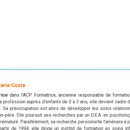
arie Coste
rice
dans l’ACP. Formatrice, ancienne responsable de formation
 profession auprès d’enfants de 0 à 3 ans, elle devient cadre d
e. Sa préoccupation est alors de développer les soins relation
on-père. Elle poursuit ses recherches par un D.E.A. en psychol
prématuré. Parallèlement, sa recherche personnelle l’amènera à p
partir de 1994, elle dirige un institut de formation en soins inf