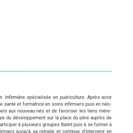
. Infirmière
spécialisée en puériculture. Après avoir
e santé et formatrice en soins infirmiers puis en néo-
nels aux nouveau-nés et de favoriser les liens mère-
ogie du développement sur la place du père auprès de
articiper à plusieurs groupes Balint puis à se former à
irmiers jusqu’à sa retraite et continue d’intervenir en