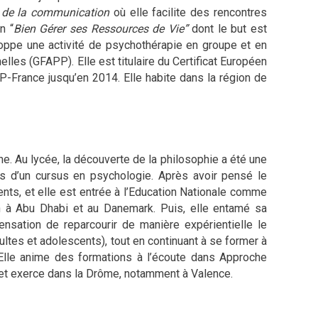
 de la communication
où elle facilite des rencontres
n “
Bien Gérer ses Ressources de Vie”
dont le but est
oppe une activité de psychothérapie en groupe et en
lles (GFAPP). Elle est titulaire du Certificat Européen
-France jusqu’en 2014. Elle habite dans la région de
e. Au lycée, la découverte de la philosophie a été une
es d’un cursus en psychologie. Après avoir pensé le
nts, et elle est entrée à l’Education Nationale comme
on à Abu Dhabi et au Danemark. Puis, elle entamé sa
nsation de reparcourir de manière expérientielle le
dultes et adolescents), tout en continuant à se former à
 Elle anime des formations à l’écoute dans Approche
it et exerce dans la Drôme, notamment à Valence.