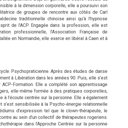
sible à la dimension corporelle, elle a poursuivi son
itatrice de groupes de rencontre aux côtés de Carl
ecine traditionnelle chinoise ainsi qu’à l’hypnose
sprit de l’ACP. Engagée dans la profession, elle est
ion professionnelle, l’Association Française de
stallée en Normandie, elle exerce en libéral à Caen et à
 cycle. Psychopraticienne. Après des études de danse
mment à Libération dans les années 90. Puis, elle s’est
r ACP-Formation. Elle a complété son apprentissage
ogers, elle-même formée à des pratiques corporelles,
e à l’écoute centrée sur la personne. Elle a également
 s’est sensibilisée à la Psycho-énergie relationnelle
médiums d’expression tel que le clown-thérapeute, le
ncontre au sein d’un collectif de thérapeutes rogeriens.
chothérapie dans l’Approche Centrée sur la personne