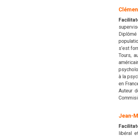
Clémen
Facilita
supervise
Diplômé e
populati
s’est fo
Tours, a
américai
psycholog
à la psy
en Franc
Auteur d
Commision
Jean-M
Facilita
libéral 