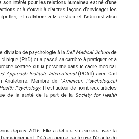
s son intérêt pour les relations humaines est né d’une
ctions et à s’ouvrir à d’autres façons d’envisager les
pellier, et collabore à la gestion et l’administration
e division de psychologie à la
Dell Medical School
de
 clinique (PhD) et a passé sa carrière à pratiquer et à
roche centrée sur la personne dans le cadre médical.
d Approach Institute International
(PCAII) avec Carl
n Angleterre. Membre de l’
American Psychological
Health Psychology
. Il est auteur de nombreux articles
ique de la santé de la part de la
Society for Health
enne depuis 2016. Elle a débuté sa carrière avec la
 d’enseignement. Déjà en germe, se trouve l’écoute du