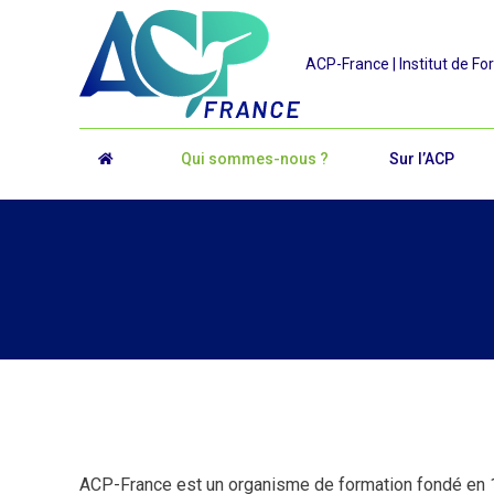
ACP-France | Institut de Fo
Qui sommes-nous ?
Sur l’ACP
ACP-France est un organisme de formation fondé en 1