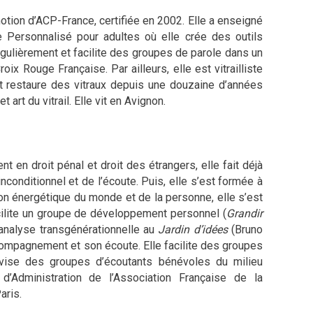
otion d’ACP-France, certifiée en 2002. Elle a enseigné
 Personnalisé pour adultes où elle crée des outils
régulièrement et facilite des groupes de parole dans un
x Rouge Française. Par ailleurs, elle est vitrailliste
 et restaure des vitraux depuis une douzaine d’années
art du vitrail. Elle vit en Avignon.
en droit pénal et droit des étrangers, elle fait déjà
nconditionnel et de l’écoute. Puis, elle s’est formée à
on énergétique du monde et de la personne, elle s’est
cilite un groupe de développement personnel (
Grandir
 analyse transgénérationnelle au
Jardin d’idées
(Bruno
ompagnement et son écoute. Elle facilite des groupes
rvise des groupes d’écoutants bénévoles du milieu
’Administration de l’Association Française de la
aris.