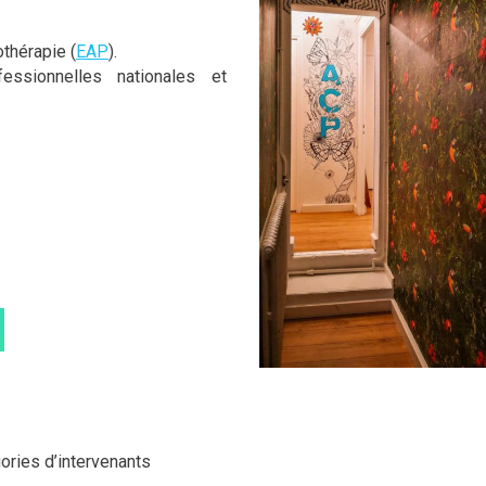
thérapie (
EAP
).
ssionnelles nationales et
ries d’intervenants