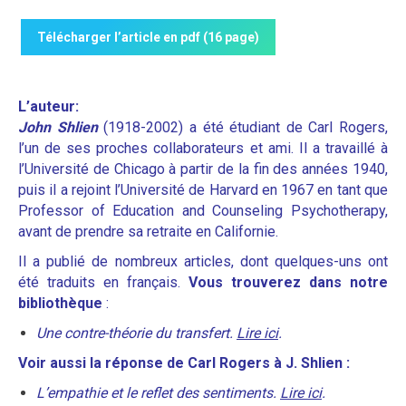
Télécharger l’article en pdf (16 page)
L’auteur:
J
ohn Shlien
(1918-2002) a été étudiant de Carl Rogers,
l’un de ses proches collaborateurs et ami. Il a travaillé à
l’Université de Chicago à partir de la fin des années 1940,
puis il a rejoint l’Université de Harvard en 1967 en tant que
Professor of Education and Counseling Psychotherapy,
avant de prendre sa retraite en Californie.
Il a publié de nombreux articles, dont quelques-uns ont
été traduits en français.
Vous trouverez dans notre
bibliothèque
:
Une contre-théorie du transfert.
Lire ici
.
Voir aussi la réponse de Carl Rogers à J. Shlien :
L’empathie et le reflet des sentiments.
Lire ici
.