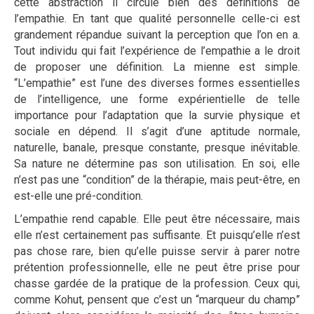
cette abstraction il circule bien des définitions de
l’empathie. En tant que qualité personnelle celle-ci est
grandement répandue suivant la perception que l’on en a.
Tout individu qui fait l’expérience de l’empathie a le droit
de proposer une définition. La mienne est simple.
“L’empathie” est l’une des diverses formes essentielles
de l’intelligence, une forme expérientielle de telle
importance pour l’adaptation que la survie physique et
sociale en dépend. Il s’agit d’une aptitude normale,
naturelle, banale, presque constante, presque inévitable.
Sa nature ne détermine pas son utilisation. En soi, elle
n’est pas une “condition” de la thérapie, mais peut-être, en
est-elle une pré-condition.
L’empathie rend capable. Elle peut être nécessaire, mais
elle n’est certainement pas suffisante. Et puisqu’elle n’est
pas chose rare, bien qu’elle puisse servir à parer notre
prétention professionnelle, elle ne peut être prise pour
chasse gardée de la pratique de la profession. Ceux qui,
comme Kohut, pensent que c’est un “marqueur du champ”