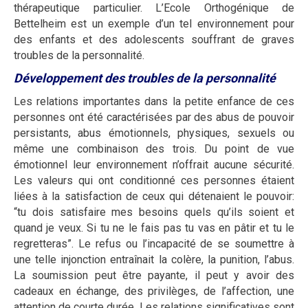
thérapeutique particulier. L’Ecole Orthogénique de
Bettelheim est un exemple d’un tel environnement pour
des enfants et des adolescents souffrant de graves
troubles de la personnalité.
Développement des troubles de la personnalité
Les relations importantes dans la petite enfance de ces
personnes ont été caractérisées par des abus de pouvoir
persistants, abus émotionnels, physiques, sexuels ou
même une combinaison des trois. Du point de vue
émotionnel leur environnement n’offrait aucune sécurité.
Les valeurs qui ont conditionné ces personnes étaient
liées à la satisfaction de ceux qui détenaient le pouvoir:
“tu dois satisfaire mes besoins quels qu’ils soient et
quand je veux. Si tu ne le fais pas tu vas en pâtir et tu le
regretteras”. Le refus ou l’incapacité de se soumettre à
une telle injonction entraînait la colère, la punition, l’abus.
La soumission peut être payante, il peut y avoir des
cadeaux en échange, des privilèges, de l’affection, une
attention de courte durée. Les relations significatives sont