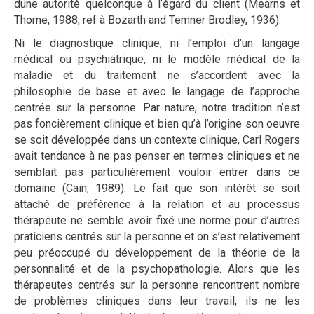
dune autorité quelconque à l’égard du client (Mearns et
Thorne, 1988, ref à Bozarth and Temner Brodley, 1936).
Ni le diagnostique clinique, ni l’emploi d’un langage
médical ou psychiatrique, ni le modèle médical de la
maladie et du traitement ne s’accordent avec la
philosophie de base et avec le langage de l’approche
centrée sur la personne. Par nature, notre tradition n’est
pas foncièrement clinique et bien qu’à l’origine son oeuvre
se soit développée dans un contexte clinique, Carl Rogers
avait tendance à ne pas penser en termes cliniques et ne
semblait pas particulièrement vouloir entrer dans ce
domaine (Cain, 1989). Le fait que son intérêt se soit
attaché de préférence à la relation et au processus
thérapeute ne semble avoir fixé une norme pour d’autres
praticiens centrés sur la personne et on s’est relativement
peu préoccupé du développement de la théorie de la
personnalité et de la psychopathologie. Alors que les
thérapeutes centrés sur la personne rencontrent nombre
de problèmes cliniques dans leur travail, ils ne les