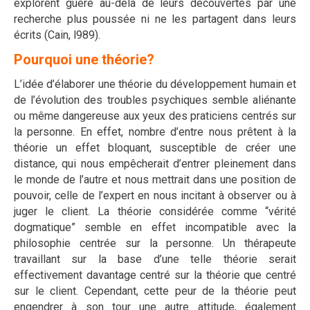
explorent guère au-delà de leurs découvertes par une
recherche plus poussée ni ne les partagent dans leurs
écrits (Cain, l989).
Pourquoi une théorie?
L’idée d’élaborer une théorie du développement humain et
de l’évolution des troubles psychiques semble aliénante
ou même dangereuse aux yeux des praticiens centrés sur
la personne. En effet, nombre d’entre nous prêtent à la
théorie un effet bloquant, susceptible de créer une
distance, qui nous empêcherait d’entrer pleinement dans
le monde de l’autre et nous mettrait dans une position de
pouvoir, celle de l’expert en nous incitant à observer ou à
juger le client. La théorie considérée comme “vérité
dogmatique” semble en effet incompatible avec la
philosophie centrée sur la personne. Un thérapeute
travaillant sur la base d’une telle théorie serait
effectivement davantage centré sur la théorie que centré
sur le client. Cependant, cette peur de la théorie peut
engendrer à son tour une autre attitude, également