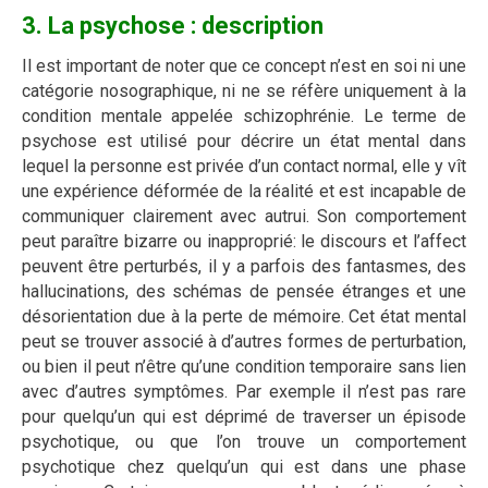
3. La psychose : description
Il est important de noter que ce concept n’est en soi ni une
catégorie nosographique, ni ne se réfère uniquement à la
condition mentale appelée schizophrénie. Le terme de
psychose est utilisé pour décrire un état mental dans
lequel la personne est privée d’un contact normal, elle y vît
une expérience déformée de la réalité et est incapable de
communiquer clairement avec autrui. Son comportement
peut paraître bizarre ou inapproprié: le discours et l’affect
peuvent être perturbés, il y a parfois des fantasmes, des
hallucinations, des schémas de pensée étranges et une
désorientation due à la perte de mémoire. Cet état mental
peut se trouver associé à d’autres formes de perturbation,
ou bien il peut n’être qu’une condition temporaire sans lien
avec d’autres symptômes. Par exemple il n’est pas rare
pour quelqu’un qui est déprimé de traverser un épisode
psychotique, ou que l’on trouve un comportement
psychotique chez quelqu’un qui est dans une phase