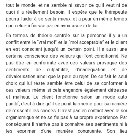
tout le monde, et ne semble ni savoir ce qu’il veut ni de
quoi il a réellement besoin. Il espère que le thérapeute
pourra l’aider à se sentir mieux, et a peur en même temps
que celui-ci finisse par en avoir assez de lui.
En termes de théorie centrée sur la personne il y a un
conflit entre le “vrai moi” et le “moi acceptable” et le client
en est conscient jusqu’à un certain point. Il a aussi une
certaine conscience des valeurs qui l’ont conditionné. Ne
pas être en conformité avec ces valeurs provoque des
sentiments de culpabilité, d’inadéquation et de
dévalorisation ainsi que la peur du rejet. De ce fait le seul
choix qui lui reste semble être celui de se conformer à
ces valeurs même si cela engendre également détresse
et malheur. Le client fonctionne selon un mode auto
punitif, c’est à dire qu’il se punit lui-même pour sa manière
de ressentir les choses. Il n’est pas en contact avec le soi
organismique et ne se fie pas à sa propre expérience. Par
conséquent il n’arrive pas à connaître ses sentiments ni à
les exprimer d’une manière congruente. Son lieu