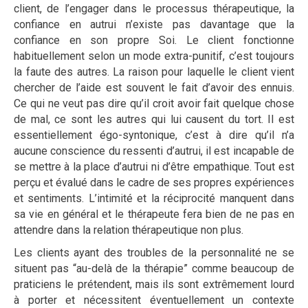
client, de l’engager dans le processus thérapeutique, la
confiance en autrui n’existe pas davantage que la
confiance en son propre Soi. Le client fonctionne
habituellement selon un mode extra-punitif, c’est toujours
la faute des autres. La raison pour laquelle le client vient
chercher de l’aide est souvent le fait d’avoir des ennuis.
Ce qui ne veut pas dire qu’il croit avoir fait quelque chose
de mal, ce sont les autres qui lui causent du tort. Il est
essentiellement égo-syntonique, c’est à dire qu’il n’a
aucune conscience du ressenti d’autrui, il est incapable de
se mettre à la place d’autrui ni d’être empathique. Tout est
perçu et évalué dans le cadre de ses propres expériences
et sentiments. L’intimité et la réciprocité manquent dans
sa vie en général et le thérapeute fera bien de ne pas en
attendre dans la relation thérapeutique non plus.
Les clients ayant des troubles de la personnalité ne se
situent pas “au-delà de la thérapie” comme beaucoup de
praticiens le prétendent, mais ils sont extrêmement lourd
à porter et nécessitent éventuellement un contexte