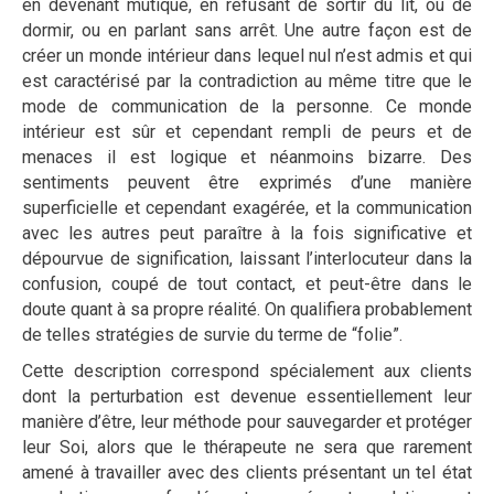
en devenant mutique, en refusant de sortir du lit, ou de
dormir, ou en parlant sans arrêt. Une autre façon est de
créer un monde intérieur dans lequel nul n’est admis et qui
est caractérisé par la contradiction au même titre que le
mode de communication de la personne. Ce monde
intérieur est sûr et cependant rempli de peurs et de
menaces il est logique et néanmoins bizarre. Des
sentiments peuvent être exprimés d’une manière
superficielle et cependant exagérée, et la communication
avec les autres peut paraître à la fois significative et
dépourvue de signification, laissant l’interlocuteur dans la
confusion, coupé de tout contact, et peut-être dans le
doute quant à sa propre réalité. On qualifiera probablement
de telles stratégies de survie du terme de “folie”.
Cette description correspond spécialement aux clients
dont la perturbation est devenue essentiellement leur
manière d’être, leur méthode pour sauvegarder et protéger
leur Soi, alors que le thérapeute ne sera que rarement
amené à travailler avec des clients présentant un tel état