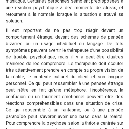
maniaque. Certaines personnes semblent prédisposées à
une réaction psychotique à des moments de stress, et
retournent à la normale lorsque la situation a trouvé sa
solution.
Il est important de ne pas trop réagir devant un
comportement étrange, devant des schémas de pensée
bizarres ou un usage inhabituel du langage. De tels
symptômes peuvent avertir le thérapeute d’une possibilité
de trouble psychotique, mais il y a peut-être d’autres
manières de les comprendre. Le thérapeute doit écouter
très attentivement prendre en compte sa propre vision de
la réalité, le contexte culturel du client et son langage
personnel. Ce qui peut ressembler à une pensée étrange
peut n’être en fait qu’une métaphore, l’incohérence, la
confusion ou un tourment émotionnel peuvent être des
réactions compréhensibles dans une situation de crise.
Ce qui ressemble à un fantasme, ou à une pensée
paranoïde peut s’avérer avoir une base dans la réalité.
Pour comprendre la psychose selon la théorie centrée sur