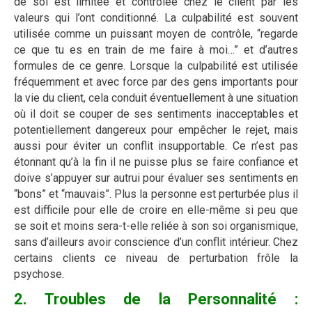
de soi est limitée et contrôlée chez le client par les
valeurs qui l’ont conditionné. La culpabilité est souvent
utilisée comme un puissant moyen de contrôle, “regarde
ce que tu es en train de me faire à moi…” et d’autres
formules de ce genre. Lorsque la culpabilité est utilisée
fréquemment et avec force par des gens importants pour
la vie du client, cela conduit éventuellement à une situation
où il doit se couper de ses sentiments inacceptables et
potentiellement dangereux pour empêcher le rejet, mais
aussi pour éviter un conflit insupportable. Ce n’est pas
étonnant qu’à la fin il ne puisse plus se faire confiance et
doive s’appuyer sur autrui pour évaluer ses sentiments en
“bons” et “mauvais”. Plus la personne est perturbée plus il
est difficile pour elle de croire en elle-même si peu que
se soit et moins sera-t-elle reliée à son soi organismique,
sans d’ailleurs avoir conscience d’un conflit intérieur. Chez
certains clients ce niveau de perturbation frôle la
psychose.
2. Troubles de la Personnalité :