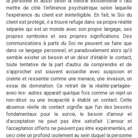
la personne et aussi selon la théorie existentielle il faut
mettre de côté l’inférence psychiatrique selon laquelle
l’expérience du client est inintelligible. En fait, le Soi du
client est protégé, il a trouvé refuge dans sa propre réalité
séparée qui est un monde avec son propre langage, ses
propres symboles et ses propres significations. Des
communications à partir du Soi ne peuvent se faire que
dans ce langage personnel, et paradoxalement alors qu’il
semble exister un besoin et un désir d’établir le contact,
toute tentative de la part d’autrui de comprendre et de
s’approcher est souvent accueillie avec suspicion et
crainte et ressentie comme une menace, une invasion, un
essai de domination. Ce retrait de la réalité-partagée-
avec-les- autres apparaît quelque fois comme un rejet un
non-désir ou une incapacité à établir un contact. Cette
absence réelle de contact signifie que l’un des besoins
fondamentaux pour la survie, le besoin d’amour et
d’acceptation ne peut pas être satisfait. L’amour et
l’acceptation offerts ne peuvent pas être expérimentés, et
ceci crée un profond isolement au sein duquel la personne