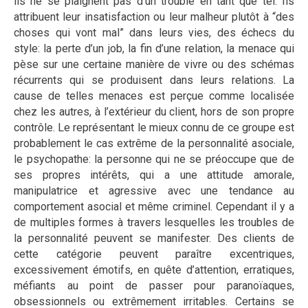
ils ne se plaignent pas d’un trouble en tant que tel. Ils
attribuent leur insatisfaction ou leur malheur plutôt à “des
choses qui vont mal” dans leurs vies, des échecs du
style: la perte d’un job, la fin d’une relation, la menace qui
pèse sur une certaine manière de vivre ou des schémas
récurrents qui se produisent dans leurs relations. La
cause de telles menaces est perçue comme localisée
chez les autres, à l’extérieur du client, hors de son propre
contrôle. Le représentant le mieux connu de ce groupe est
probablement le cas extrême de la personnalité asociale,
le psychopathe: la personne qui ne se préoccupe que de
ses propres intérêts, qui a une attitude amorale,
manipulatrice et agressive avec une tendance au
comportement asocial et même criminel. Cependant il y a
de multiples formes à travers lesquelles les troubles de
la personnalité peuvent se manifester. Des clients de
cette catégorie peuvent paraître excentriques,
excessivement émotifs, en quête d’attention, erratiques,
méfiants au point de passer pour paranoïaques,
obsessionnels ou extrêmement irritables. Certains se