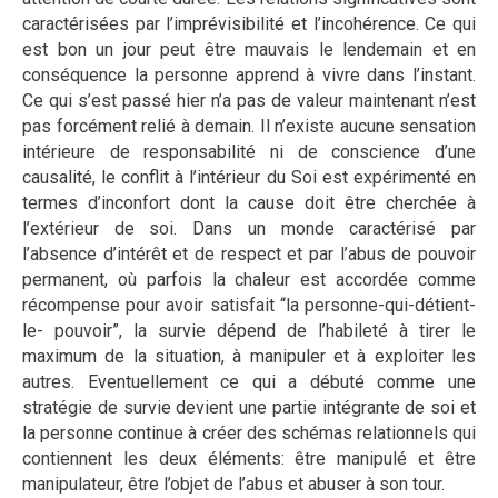
caractérisées par l’imprévisibilité et l’incohérence. Ce qui
est bon un jour peut être mauvais le lendemain et en
conséquence la personne apprend à vivre dans l’instant.
Ce qui s’est passé hier n’a pas de valeur maintenant n’est
pas forcément relié à demain. Il n’existe aucune sensation
intérieure de responsabilité ni de conscience d’une
causalité, le conflit à l’intérieur du Soi est expérimenté en
termes d’inconfort dont la cause doit être cherchée à
l’extérieur de soi. Dans un monde caractérisé par
l’absence d’intérêt et de respect et par l’abus de pouvoir
permanent, où parfois la chaleur est accordée comme
récompense pour avoir satisfait “la personne-qui-détient-
le- pouvoir”, la survie dépend de l’habileté à tirer le
maximum de la situation, à manipuler et à exploiter les
autres. Eventuellement ce qui a débuté comme une
stratégie de survie devient une partie intégrante de soi et
la personne continue à créer des schémas relationnels qui
contiennent les deux éléments: être manipulé et être
manipulateur, être l’objet de l’abus et abuser à son tour.