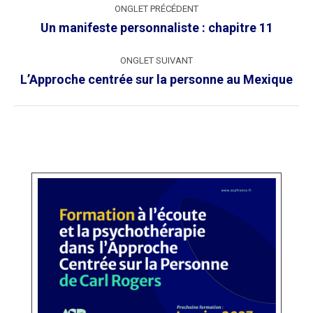
ONGLET PRÉCÉDENT
de
Onglet
Un manifeste personnaliste : chapitre 11
commentaire
précédent
ONGLET SUIVANT
Onglet
L’Approche centrée sur la personne au Mexique
suivant