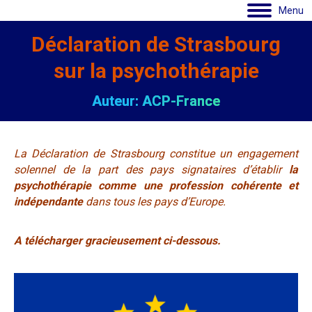
Menu
Déclaration de Strasbourg
sur la psychothérapie
Auteur: ACP-France
La Déclaration de Strasbourg
constitue un engagement
solennel de la part des pays signataires d’établir
la
psychothérapie comme une profession cohérente et
indépendante
dans tous les pays d’Europe.
A télécharger gracieusement ci-dessous.