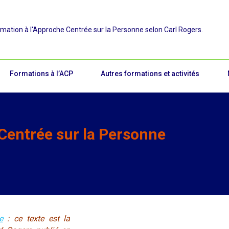
rmation à l'Approche Centrée sur la Personne selon Carl Rogers.
Formations à l’ACP
Autres formations et activités
Centrée sur la Personne
e
: ce texte est la