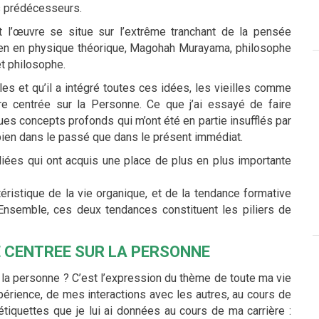
s prédécesseurs.
t l’œuvre se situe sur l’extrême tranchant de la pensée
ien en physique théorique, Magohah Murayama, philosophe
et philosophe.
les et qu’il a intégré toutes ces idées, les vieilles comme
tre centrée sur la Personne. Ce que j’ai essayé de faire
ues concepts profonds qui m’ont été en partie insufflés par
i bien dans le passé que dans le présent immédiat.
liées qui ont acquis une place de plus en plus importante
ctéristique de la vie organique, et de la tendance formative
Ensemble, ces deux tendances constituent les piliers de
 CENTREE SUR LA PERSONNE
la personne ? C’est l’expression du thème de toute ma vie
périence, de mes interactions avec les autres, au cours de
tiquettes que je lui ai données au cours de ma carrière :