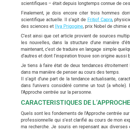
scientifiques – était depuis longtemps connue de ce
Finalement, je dois encore citer trois hommes don
scientifique actuelle. Il s’agit de
Fritjof Capra
, physic
des sciences et
Ilya Prigogine
, prix Nobel de chimie 
C’est ainsi que cet article provient de sources multip
les nouvelles, dans la structure d’une manière d’ê
maintenant, c’est de traduire en langage simple quelq
d’autres et dont l’inspiration trouve son origine auss
Je tiens à faire état de deux tendances étroitement 
dans ma manière de penser au cours des temps.
Il s’agit d’une part de la tendance actualisante, cara
dans l’univers considéré comme un tout (a whole). 
l’Approche centrée sur la personne.
CARACTERISTIQUES DE L’APPROCHE
Quels sont les fondements de l’Approche centrée sur 
professionnelle qui s’est clarifié au cours de mon ex
ma recherche. Je souris en repensant aux diverses é