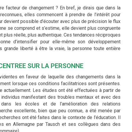
re facteur de changement ? En bref, je dirais que dans la
econnues, elles commencent à prendre de l’intérêt pour
r devient possible d’écouter avec plus de précision le flux
onne se comprend et s’estime, elle devient plus congruente
 plus réelle, plus authentique. Ces tendances réciproques
sonne d’intensifier pour elle-même son développement
s grande liberté à être la vraie, la personne toute entière
 CENTREE SUR LA PERSONNE
évidentes en faveur de laquelle des changements dans la
ment lorsque ces conditions facilitatrices sont présentes.
e actuellement. Les études ont été effectuées à partir de
 individus manifestant des troubles mentaux et avec des
n dans les écoles et de l’amélioration des relations
cherche excellente, bien que peu connue, a été menée par
herches ont été faites dans le contexte de l’éducation. Il
uées en Allemagne par Tausch et ses collègues dans des
sommaire).