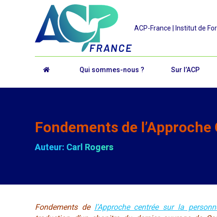
ACP-France | Institut de Fo
Qui sommes-nous ?
Sur l’ACP
Fondements de l’Approche 
Auteur: Carl Rogers
Fondements de
l’Approche centrée sur la personn