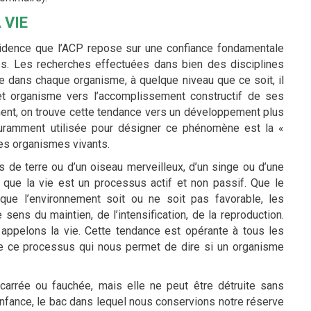
 VIE
évidence que l’ACP repose sur une confiance fondamentale
s. Les recherches effectuées dans bien des disciplines
ue dans chaque organisme, à quelque niveau que ce soit, il
t organisme vers l’accomplissement constructif de ses
ent, on trouve cette tendance vers un développement plus
ouramment utilisée pour désigner ce phénomène est la «
les organismes vivants.
s de terre ou d’un oiseau merveilleux, d’un singe ou d’une
e que la vie est un processus actif et non passif. Que le
, que l’environnement soit ou ne soit pas favorable, les
ens du maintien, de l’intensification, de la reproduction.
appelons la vie. Cette tendance est opérante à tous les
 de ce processus qui nous permet de dire si un organisme
ecarrée ou fauchée, mais elle ne peut être détruite sans
nfance, le bac dans lequel nous conservions notre réserve