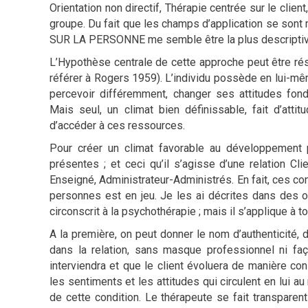
Orientation non directif, Thérapie centrée sur le clien
groupe. Du fait que les champs d’application se sont
SUR LA PERSONNE me semble être la plus descriptiv
L’Hypothèse centrale de cette approche peut être ré
référer à Rogers 1959). L’individu possède en lui-
percevoir différemment, changer ses attitudes fo
Mais seul, un climat bien définissable, fait d’attit
d’accéder à ces ressources.
Pour créer un climat favorable au développement p
présentes ; et ceci qu’il s’agisse d’une relation Cl
Enseigné, Administrateur-Administrés. En fait, ces c
personnes est en jeu. Je les ai décrites dans des ou
circonscrit à la psychothérapie ; mais il s’applique à 
A la première, on peut donner le nom d’authenticité,
dans la relation, sans masque professionnel ni fa
interviendra et que le client évoluera de manière con
les sentiments et les attitudes qui circulent en lui a
de cette condition. Le thérapeute se fait transparent 