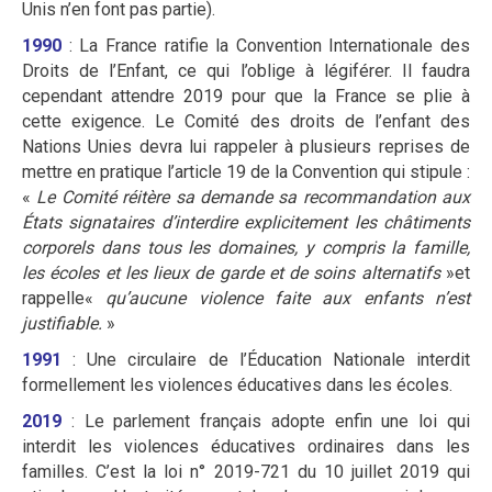
Unis n’en font pas partie).
1990
: La France ratifie la Convention Internationale des
Droits de l’Enfant, ce qui l’oblige à légiférer. Il faudra
cependant attendre 2019 pour que la France se plie à
cette exigence. Le Comité des droits de l’enfant des
Nations Unies devra lui rappeler à plusieurs reprises de
mettre en pratique l’article 19 de la Convention qui stipule :
«
Le Comité réitère sa demande sa recommandation aux
États signataires d’interdire explicitement les châtiments
corporels dans tous les domaines, y compris la famille,
les écoles et les lieux de garde et de soins alternatifs
»et
rappelle«
qu’aucune violence faite aux enfants n’est
justifiable.
»
1991
: Une circulaire de l’Éducation Nationale interdit
formellement les violences éducatives dans les écoles.
2019
: Le parlement français adopte enfin une loi qui
interdit les violences éducatives ordinaires dans les
familles. C’est la loi n° 2019-721 du 10 juillet 2019 qui