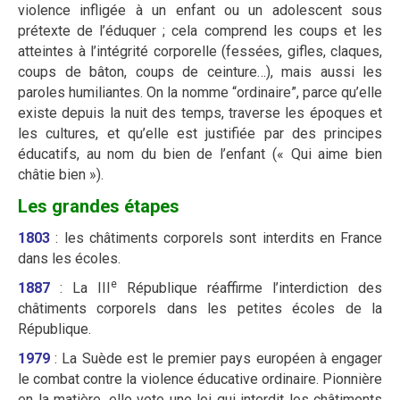
violence infligée à un enfant ou un adolescent sous
prétexte de l’éduquer ; cela comprend les coups et les
atteintes à l’intégrité corporelle (fessées, gifles, claques,
coups de bâton, coups de ceinture…), mais aussi les
paroles humiliantes. On la nomme “ordinaire”, parce qu’elle
existe depuis la nuit des temps, traverse les époques et
les cultures, et qu’elle est justifiée par des principes
éducatifs, au nom du bien de l’enfant (« Qui aime bien
châtie bien »).
Les grandes étapes
1803
: les châtiments corporels sont interdits en France
dans les écoles.
e
1887
: La III
République réaffirme l’interdiction des
châtiments corporels dans les petites écoles de la
République.
1979
: La Suède est le premier pays européen à engager
le combat contre la violence éducative ordinaire. Pionnière
en la matière, elle vote une loi qui interdit les châtiments