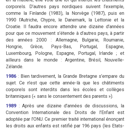
corporels. D’autres pays nordiques suivent l’exemple,
comme la Finlande (1983), la Norvège (1987), puis en
1990 l’Autriche, Chypre, le Danemark, la Lettonie et la
Croatie. Il faudra encore attendre une dizaine d’années
pour que ce mouvement s’étende à d’autres pays, à partir
des années 2000 : Allemagne, Bulgarie, Roumanie,
Hongrie, Grèce, Pays-Bas, Portugal, Espagne,
Luxembourg, Pologne, Espagne, Portugal, Irlande ; et
ailleurs dans le monde : Argentine, Brésil, Nouvelle-
Zélande.
1986
: Bien tardivement, la Grande Bretagne s’empare du
sujet. Ce n’est que cette année-là que les châtiments
corporels sont interdits dans les écoles et collèges
britanniques (« sans le consentement des parents »).
1989
: Après une dizaine d’années de discussions, la
Convention Internationale des Droits de l’Enfant est
adoptée par l’ONU. Ce premier traité international énonçant
les droits aux enfants est ratifié par 196 pays (les Etats-