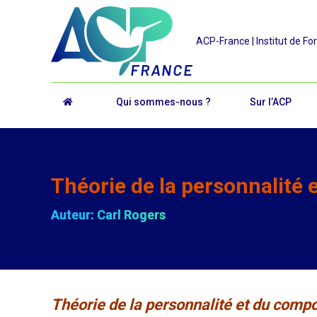
ACP-France | Institut de Fo
Qui sommes-nous ?
Sur l’ACP
Théorie de la personnalité 
Auteur: Carl Rogers
Théorie de la personnalité et du com