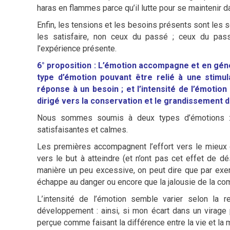
haras en flammes parce qu’il lutte pour se maintenir da
Enfin, les tensions et les besoins présents sont les 
les satisfaire, non ceux du passé ; ceux du pass
l’expérience présente.
6° proposition : L’émotion accompagne et en génér
type d’émotion pouvant être relié à une stimula
réponse à un besoin ; et l’intensité de l’émotio
dirigé vers la conservation et le grandissement d
Nous sommes soumis à deux types d’émotions : c
satisfaisantes et calmes.
Les premières accompagnent l’effort vers le mieux 
vers le but à atteindre (et n’ont pas cet effet de d
manière un peu excessive, on peut dire que par exempl
échappe au danger ou encore que la jalousie de la comp
L’intensité de l’émotion semble varier selon la 
développement : ainsi, si mon écart dans un virage 
perçue comme faisant la différence entre la vie et la