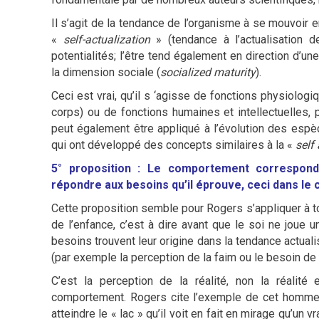
Il s’agit de la tendance de l’organisme à se mouvoir e
«
self-actualization
» (tendance à l’actualisation d
potentialités; l’être tend également en direction d’u
la dimension sociale (
socialized maturity
).
Ceci est vrai, qu’il s ‘agisse de fonctions physiolog
corps) ou de fonctions humaines et intellectuelles,
peut également être appliqué à l’évolution des esp
qui ont développé des concepts similaires à la «
self
5° proposition : Le comportement correspond
répondre aux besoins qu’il éprouve, ceci dans le c
Cette proposition semble pour Rogers s’appliquer à t
de l’enfance, c’est à dire avant que le soi ne joue 
besoins trouvent leur origine dans la tendance actual
(par exemple la perception de la faim ou le besoin de r
C’est la perception de la réalité, non la réalité
comportement. Rogers cite l’exemple de cet homme 
atteindre le « lac » qu’il voit en fait en mirage qu’un 