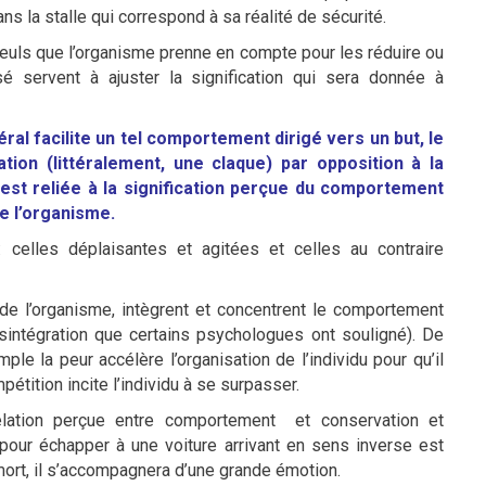
ns la stalle qui correspond à sa réalité de sécurité.
seuls que l’organisme prenne en compte pour les réduire ou
é servent à ajuster la signification qui sera donnée à
al facilite un tel comportement dirigé vers un but, le
tion (littéralement, une claque) par opposition à la
n est reliée à la signification perçue du comportement
e l’organisme.
elles déplaisantes et agitées et celles au contraire
de l’organisme, intègrent et concentrent le comportement
ésintégration que certains psychologues ont souligné). De
e la peur accélère l’organisation de l’individu pour qu’il
étition incite l’individu à se surpasser.
relation perçue entre comportement et conservation et
pour échapper à une voiture arrivant en sens inverse est
 mort, il s’accompagnera d’une grande émotion.