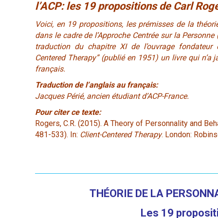
l’ACP: les 19 propositions de Carl Rog
Voici, en 19 propositions, les prémisses de la théori
dans le cadre de l’Approche Centrée sur la Personne (A
traduction du chapitre XI de l’ouvrage fondateur 
Centered Therapy” (publié en 1951) un livre qui n’a j
français.
Traduction de l’anglais au français:
Jacques Périé, ancien étudiant d’ACP-France.
Pour citer ce texte:
Rogers, C.R. (2015). A Theory of Personnality and Beha
481-533). In:
Client-Centered Therapy
. London: Robins
THÉORIE DE LA PERSONN
Les 19 proposit