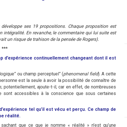
r développe ses 19 propositions. Chaque proposition est
n intégralité. En revanche, le commentaire qui lui suite est
avait un risque de trahison de la pensée de Rogers).
***
mp d’expérience continuellement changeant dont il est
ogique” ou champ perceptuel” (
phenomenal field
). A cette
ersonne est la seule à avoir la possibilité de connaître de
 potentiellement, ajoute-t-il; car en effet, de nombreuses
e sont accessibles à la conscience que sous certaines
d’expérience tel qu’il est vécu et perçu. Ce champ de
e réalité.
it. sachant que ce que je nomme « réalité » n’est qu’une