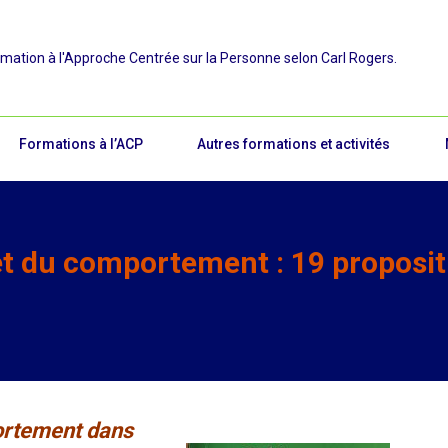
rmation à l'Approche Centrée sur la Personne selon Carl Rogers.
Formations à l’ACP
Autres formations et activités
et du comportement : 19 proposit
portement dans