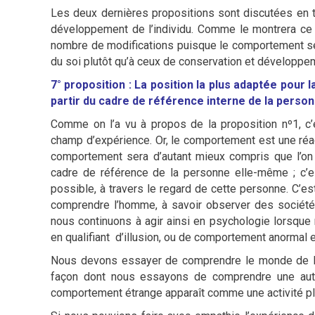
Les deux dernières propositions sont discutées en 
développement de l’individu. Comme le montrera ce q
nombre de modifications puisque le comportement s
du soi plutôt qu’à ceux de conservation et développe
7° proposition : La position la plus adaptée po
partir du cadre de référence interne de la perso
Comme on l’a vu à propos de la proposition nº1, c’
champ d’expérience. Or, le comportement est une réac
comportement sera d’autant mieux compris que l’on 
cadre de référence de la personne elle-même ; c’e
possible, à travers le regard de cette personne. C’es
comprendre l’homme, à savoir observer des sociétés 
nous continuons à agir ainsi en psychologie lorsque
en qualifiant d’illusion, ou de comportement anormal etc
Nous devons essayer de comprendre le monde de l’a
façon dont nous essayons de comprendre une autr
comportement étrange apparaît comme une activité ple