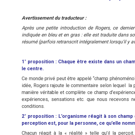
Avertissement du traducteur :
Après une petite introduction de Rogers, ce dernie
indiquée en bleu et en gras : elle est traduite dans so
résumé (parfois retranscrit intégralement lorsqu’il y 
1° proposition : Chaque être existe dans un cha
le centre.
Ce monde privé peut être appelé “champ phénoménol
idée, Rogers rajoute le commentaire selon lequel la p
manière véritable et complète ce champ d’expérience;
expériences, sensations etc. que nous recevons n
conditions.
2° proposition : L’organisme réagit à son champ 
perception est, pour la personne, ce qu’elle nomm
Chacun réagit à la « réalité » telle qu’il la perço