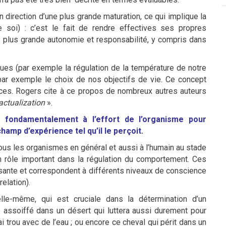
n direction d’une plus grande maturation, ce qui implique la
e soi) : c’est le fait de rendre effectives ses propres
ne plus grande autonomie et responsabilité, y compris dans
iques (par exemple la régulation de la température de notre
 par exemple le choix de nos objectifs de vie. Ce concept
èces. Rogers cite à ce propos de nombreux autres auteurs
 actualization
».
 fondamentalement à l’effort de l’organisme pour
hamp d’expérience tel qu’il le perçoit.
ous les organismes en général et aussi à l’humain au stade
un rôle important dans la régulation du comportement. Ces
isante et correspondent à différents niveaux de conscience
elation).
 elle-même, qui est cruciale dans la détermination d’un
assoiffé dans un désert qui luttera aussi durement pour
vrai trou avec de l’eau ; ou encore ce cheval qui périt dans un