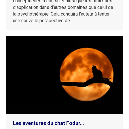
conceptuelles à son sujet ainsi que les difficultés
d’application dans d’autres domaines que celui de
la psychothérapie. Cela conduira l’auteur à tenter
une nouvelle perspective de…
Les aventures du chat Fodur…