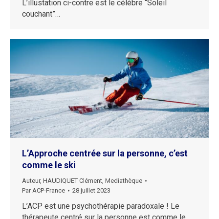
L’illustation ci-contre est le célèbre “Soleil
couchant”…
L’Approche centrée sur la personne, c’est
comme le ski
Auteur
,
HAUDIQUET Clément
,
Mediathèque
Par
ACP-France
28 juillet 2023
L’ACP est une psychothérapie paradoxale ! Le
thérapeute centré sur la personne est comme le