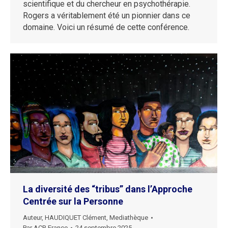
scientifique et du chercheur en psychothérapie.
Rogers a véritablement été un pionnier dans ce
domaine. Voici un résumé de cette conférence.
La diversité des “tribus” dans l’Approche
Centrée sur la Personne
Auteur
,
HAUDIQUET Clément
,
Mediathèque
Par
ACP-France
24 septembre 2025